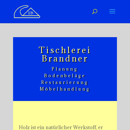
Tischlerei
Brandner
Planung
Bodenbeläge
Restaurierung
Möbelhandlung
Holz ist ein natürlicher Werkstoff, er